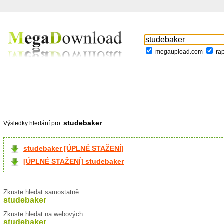
megaupload.com
ra
studebaker
Výsledky hledání pro:
studebaker [ÚPLNÉ STAŽENÍ]
[ÚPLNÉ STAŽENÍ] studebaker
Zkuste hledat samostatně:
studebaker
Zkuste hledat na webových:
studebaker