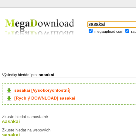
megaupload.com
ra
sasakai
Výsledky hledání pro:
sasakai [Vysokorychlostní]
[Rychlý DOWNLOAD] sasakai
Zkuste hledat samostatně:
sasakai
Zkuste hledat na webových:
sasakai