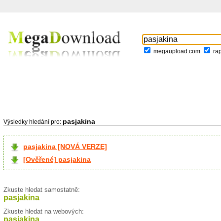
megaupload.com
ra
pasjakina
Výsledky hledání pro:
pasjakina [NOVÁ VERZE]
[Ověřené] pasjakina
Zkuste hledat samostatně:
pasjakina
Zkuste hledat na webových:
pasjakina