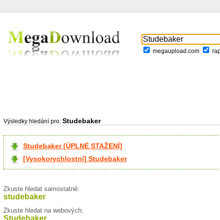
megaupload.com
ra
Studebaker
Výsledky hledání pro:
Studebaker [ÚPLNÉ STAŽENÍ]
[Vysokorychlostní] Studebaker
Zkuste hledat samostatně:
studebaker
Zkuste hledat na webových:
Studebaker