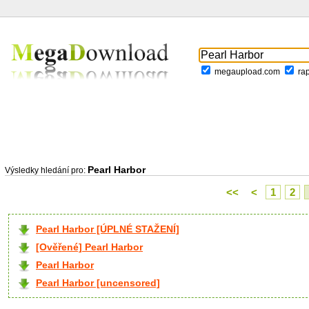
megaupload.com
ra
Pearl Harbor
Výsledky hledání pro:
<<
<
1
2
Pearl Harbor [ÚPLNÉ STAŽENÍ]
[Ověřené] Pearl Harbor
Pearl Harbor
Pearl Harbor [uncensored]