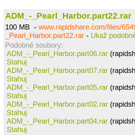
ADM_-_Pearl_Harbor.part22.rar
100 MB -
www.rapidshare.com/files/65
_Pearl_Harbor.part22.rar
-
Ukaž podobn
Podobné soubory:
ADM_-_Pearl_Harbor.part06.rar
(rapids
Stahuj
ADM_-_Pearl_Harbor.part07.rar
(rapids
Stahuj
ADM_-_Pearl_Harbor.part05.rar
(rapids
Stahuj
ADM_-_Pearl_Harbor.part02.rar
(rapids
Stahuj
ADM_-_Pearl_Harbor.part04.rar
(rapids
Stahuj