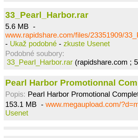
33_Pearl_Harbor.rar
5.6 MB -
www.rapidshare.com/files/23351909/33_P
-
Ukaž podobné
-
zkuste Usenet
Podobné soubory:
33_Pearl_Harbor.rar
(rapidshare.com ; 
Pearl Harbor Promotionnal Comp
Popis:
Pearl Harbor Promotional Comple
153.1 MB -
www.megaupload.com/?d=
Usenet