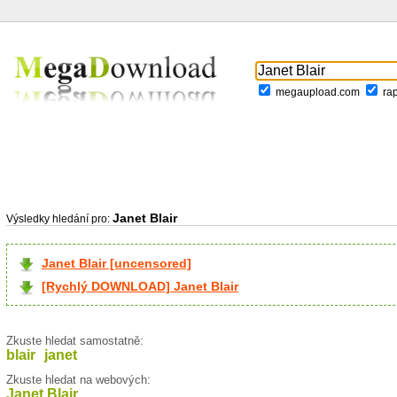
megaupload.com
ra
Janet Blair
Výsledky hledání pro:
Janet Blair [uncensored]
[Rychlý DOWNLOAD] Janet Blair
Zkuste hledat samostatně:
blair
janet
Zkuste hledat na webových:
Janet Blair