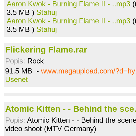
Aaron Kwok - Burning Flame II - ..mp3
(
3.5 MB )
Stahuj
Aaron Kwok - Burning Flame II - ..mp3
(
3.5 MB )
Stahuj
Flickering Flame.rar
Popis:
Rock
91.5 MB -
www.megaupload.com/?d=hy
Usenet
Atomic Kitten - - Behind the sc
Popis:
Atomic Kitten - - Behind the scenes
video shoot (MTV Germany)