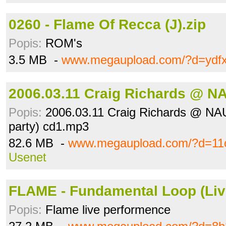
0260 - Flame Of Recca (J).zip
Popis:
ROM's
3.5 MB -
www.megaupload.com/?d=ydf
2006.03.11 Craig Richards @ N
Popis:
2006.03.11 Craig Richards @ NA
party) cd1.mp3
82.6 MB -
www.megaupload.com/?d=11o
Usenet
FLAME - Fundamental Loop (Li
Popis:
Flame live performence