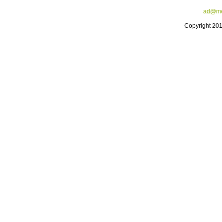
ad@me
Copyright 20