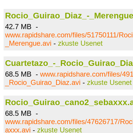
Rocio_Guirao_Diaz_-_Merengue
42.7 MB -
www.rapidshare.com/files/51750111/Roc
_Merengue.avi
-
zkuste Usenet
Cuartetazo_-_Rocio_Guirao_Dia
68.5 MB -
www.rapidshare.com/files/49
_Rocio_Guirao_Diaz.avi
-
zkuste Usenet
Rocio_Guirao_cano2_sebaxxx.a
68.5 MB -
www.rapidshare.com/files/47626717/Ro
axxx.avi
-
zkuste Usenet