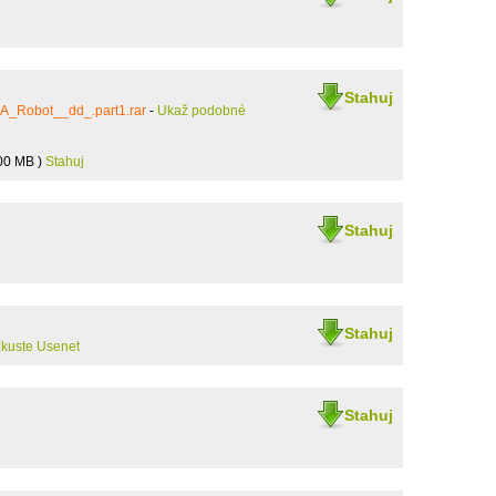
Stahuj
A_Robot__dd_.part1.rar
-
Ukaž podobné
00 MB )
Stahuj
Stahuj
Stahuj
zkuste Usenet
Stahuj