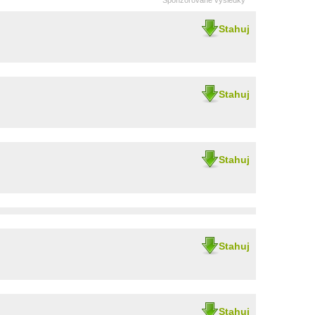
Sponzorované výsledky
Stahuj
Stahuj
Stahuj
Stahuj
Stahuj