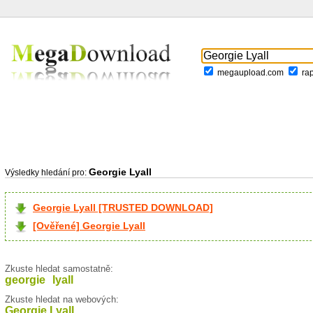
megaupload.com
ra
Georgie Lyall
Výsledky hledání pro:
Georgie Lyall [TRUSTED DOWNLOAD]
[Ověřené] Georgie Lyall
Zkuste hledat samostatně:
georgie
lyall
Zkuste hledat na webových:
Georgie Lyall