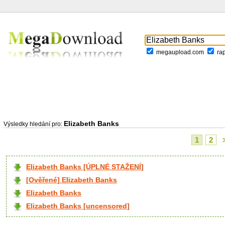
megaupload.com
ra
Elizabeth Banks
Výsledky hledání pro:
1
2
Elizabeth Banks [ÚPLNÉ STAŽENÍ]
[Ověřené] Elizabeth Banks
Elizabeth Banks
Elizabeth Banks [uncensored]