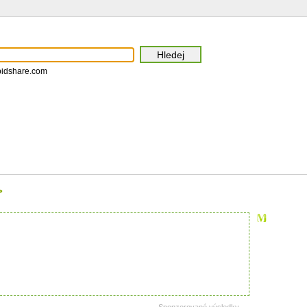
pidshare.com
>