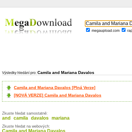
megaupload.com
ra
Camila and Mariana Davalos
Výsledky hledání pro:
Camila and Mariana Davalos [Plná Verze]
[NOVÁ VERZE] Camila and Mariana Davalos
Zkuste hledat samostatně:
and
camila
davalos
mariana
Zkuste hledat na webových:
Camila and Mariana Davalos