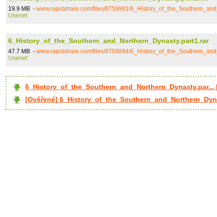
19.9 MB -
www.rapidshare.com/files/8759961/6_History_of_the_Southern_and_
Usenet
6_History_of_the_Southern_and_Northern_Dynasty.part1.rar
47.7 MB -
www.rapidshare.com/files/8758894/6_History_of_the_Southern_and_
Usenet
6_History_of_the_Southern_and_Northern_Dynasty.par...
[Ověřené] 6_History_of_the_Southern_and_Northern_Dynas