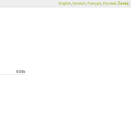
English
,
Deutsch
,
Français
,
Русский
,
Český
,
0.03s