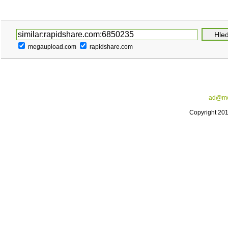
megaupload.com
rapidshare.com
ad@me
Copyright 20