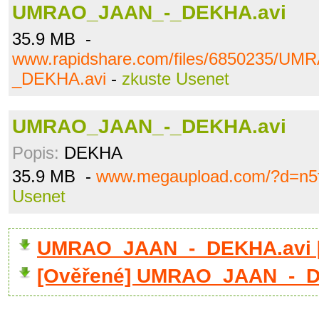
UMRAO_JAAN_-_DEKHA.avi
35.9 MB -
www.rapidshare.com/files/6850235/U
_DEKHA.avi
-
zkuste Usenet
UMRAO_JAAN_-_DEKHA.avi
Popis:
DEKHA
35.9 MB -
www.megaupload.com/?d=n5f
Usenet
UMRAO_JAAN_-_DEKHA.avi 
[Ověřené] UMRAO_JAAN_-_D