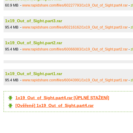
60.9 MB -
www.rapidshare.com/files/60227793/1x19_Out_of_Sight.part4.rar
-
z
1x19_Out_of_Sight.part3.rar
95.4 MB -
www.rapidshare.com/files/60216162/1x19_Out_of_Sight.part3.rar
-
z
1x19_Out_of_Sight.part2.rar
95.4 MB -
www.rapidshare.com/files/60066083/1x19_Out_of_Sight.part2.rar
-
z
1x19_Out_of_Sight.part1.rar
95.4 MB -
www.rapidshare.com/files/60043991/1x19_Out_of_Sight.part1.rar
-
z
1x19_Out_of_Sight.part4.rar [ÚPLNÉ STAŽENÍ]
[Ověřené] 1x19_Out_of_Sight.part4.rar