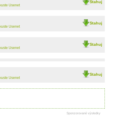
Stahuj
kuste Usenet
Stahuj
kuste Usenet
Stahuj
kuste Usenet
Stahuj
kuste Usenet
Sponzorované výsledky