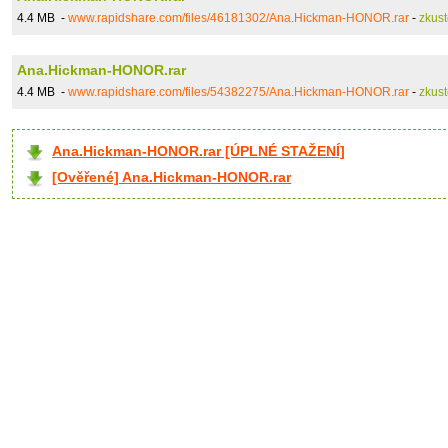
4.4 MB -
www.rapidshare.com/files/46181302/Ana.Hickman-HONOR.rar
-
zkus
Ana.Hickman-HONOR.rar
4.4 MB -
www.rapidshare.com/files/54382275/Ana.Hickman-HONOR.rar
-
zkus
Ana.Hickman-HONOR.rar [ÚPLNÉ STAŽENÍ]
[Ověřené] Ana.Hickman-HONOR.rar