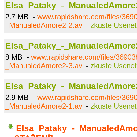
Elsa_Pataky_-_ManualedAmore2
2.7 MB -
www.rapidshare.com/files/369
_ManualedAmore2-2.avi
-
zkuste Usenet
Elsa_Pataky_-_ManualedAmore2
8 MB -
www.rapidshare.com/files/36903
_ManualedAmore2-3.avi
-
zkuste Usenet
Elsa_Pataky_-_ManualedAmore2
2.9 MB -
www.rapidshare.com/files/369
_ManualedAmore2-1.avi
-
zkuste Usenet
Elsa_Pataky_-_ManualedAmo