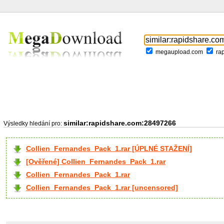
megaupload.com
ra
similar:rapidshare.com:28497266
Výsledky hledání pro:
Collien_Fernandes_Pack_1.rar [ÚPLNÉ STAŽENÍ]
[Ověřené] Collien_Fernandes_Pack_1.rar
Collien_Fernandes_Pack_1.rar
Collien_Fernandes_Pack_1.rar [uncensored]