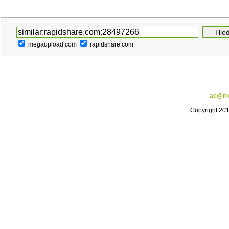
megaupload.com
rapidshare.com
ad@me
Copyright 20