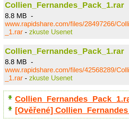
Collien_Fernandes_Pack_1.rar
8.8 MB -
www.rapidshare.com/files/28497266/Col
_1.rar
-
zkuste Usenet
Collien_Fernandes_Pack_1.rar
8.8 MB -
www.rapidshare.com/files/42568289/Col
_1.rar
-
zkuste Usenet
Collien_Fernandes_Pack_1.r
[Ověřené] Collien_Fernandes