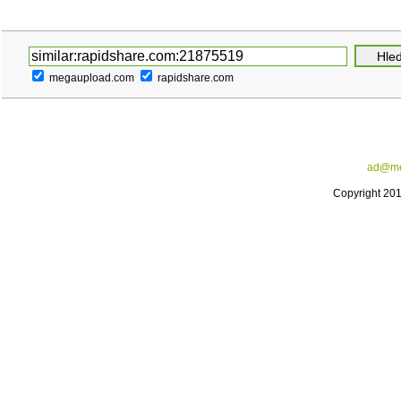
megaupload.com
rapidshare.com
ad@me
Copyright 20