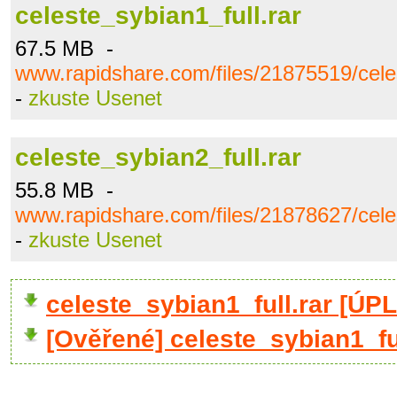
celeste_sybian1_full.rar
67.5 MB -
www.rapidshare.com/files/21875519/celes
-
zkuste Usenet
celeste_sybian2_full.rar
55.8 MB -
www.rapidshare.com/files/21878627/celes
-
zkuste Usenet
celeste_sybian1_full.rar [Ú
[Ověřené] celeste_sybian1_ful