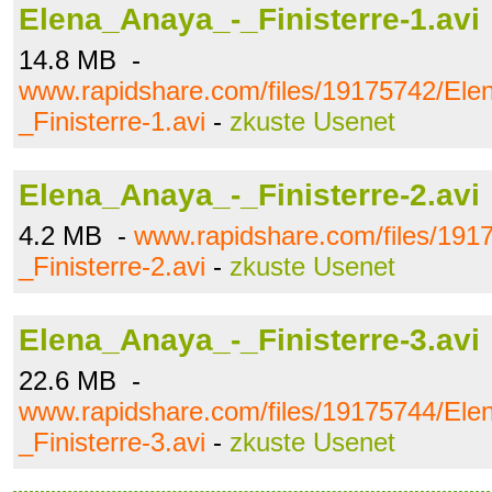
Elena_Anaya_-_Finisterre-1.avi
14.8 MB -
www.rapidshare.com/files/19175742/El
_Finisterre-1.avi
-
zkuste Usenet
Elena_Anaya_-_Finisterre-2.avi
4.2 MB -
www.rapidshare.com/files/19
_Finisterre-2.avi
-
zkuste Usenet
Elena_Anaya_-_Finisterre-3.avi
22.6 MB -
www.rapidshare.com/files/19175744/El
_Finisterre-3.avi
-
zkuste Usenet