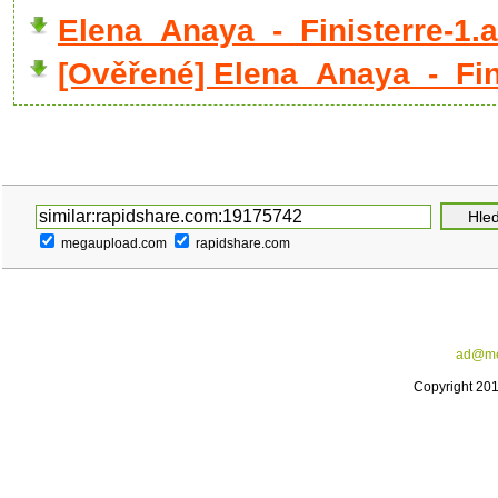
Elena_Anaya_-_Finisterre-1.
[Ověřené] Elena_Anaya_-_Fini
megaupload.com
rapidshare.com
ad@me
Copyright 20