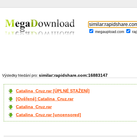
megaupload.com
ra
similar:rapidshare.com:16883147
Výsledky hledání pro:
Catalina_Cruz.rar [ÚPLNÉ STAŽENÍ]
[Ověřené] Catalina_Cruz.rar
Catalina_Cruz.rar
Catalina_Cruz.rar [uncensored]