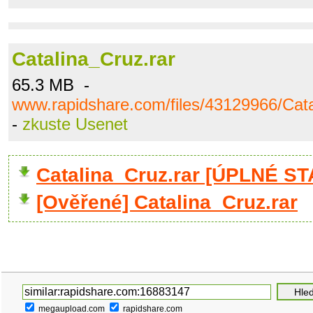
Catalina_Cruz.rar
65.3 MB -
www.rapidshare.com/files/43129966/Cata
-
zkuste Usenet
Catalina_Cruz.rar [ÚPLNÉ ST
[Ověřené] Catalina_Cruz.rar
megaupload.com
rapidshare.com