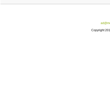
ad@me
Copyright 20