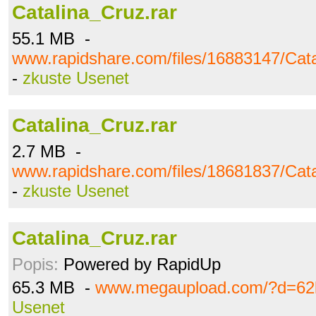
Catalina_Cruz.rar
55.1 MB -
www.rapidshare.com/files/16883147/Cata
-
zkuste Usenet
Catalina_Cruz.rar
2.7 MB -
www.rapidshare.com/files/18681837/Cata
-
zkuste Usenet
Catalina_Cruz.rar
Popis:
Powered by RapidUp
65.3 MB -
www.megaupload.com/?d=62
Usenet