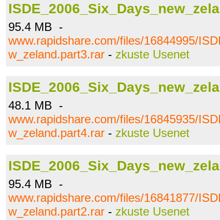
ISDE_2006_Six_Days_new_zelan
95.4 MB -
www.rapidshare.com/files/16844995/I
w_zeland.part3.rar
-
zkuste Usenet
ISDE_2006_Six_Days_new_zelan
48.1 MB -
www.rapidshare.com/files/16845935/I
w_zeland.part4.rar
-
zkuste Usenet
ISDE_2006_Six_Days_new_zelan
95.4 MB -
www.rapidshare.com/files/16841877/I
w_zeland.part2.rar
-
zkuste Usenet