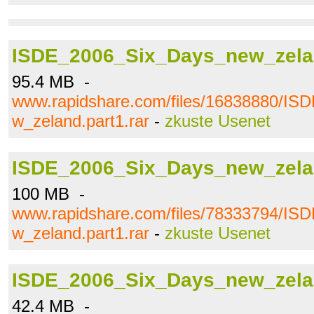
ISDE_2006_Six_Days_new_zelan
95.4 MB -
www.rapidshare.com/files/16838880/I
w_zeland.part1.rar
-
zkuste Usenet
ISDE_2006_Six_Days_new_zelan
100 MB -
www.rapidshare.com/files/78333794/I
w_zeland.part1.rar
-
zkuste Usenet
ISDE_2006_Six_Days_new_zelan
42.4 MB -