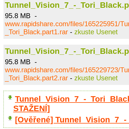
Tunnel_Vision_7_-_Tori_Black.p
95.8 MB -
www.rapidshare.com/files/165225951/Tu
_Tori_Black.part1.rar
-
zkuste Usenet
Tunnel_Vision_7_-_Tori_Black.p
95.8 MB -
www.rapidshare.com/files/165229723/Tu
_Tori_Black.part2.rar
-
zkuste Usenet
Tunnel_Vision_7_-_Tori_Blac
STAŽENÍ]
[Ověřené] Tunnel_Vision_7_-_