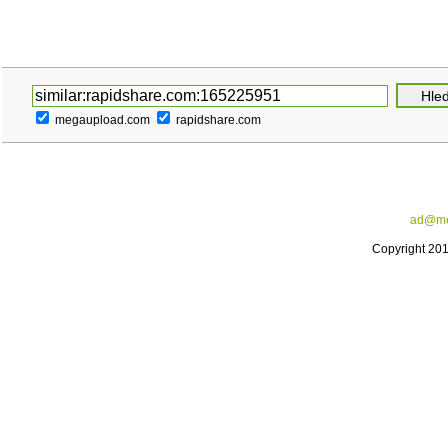
megaupload.com
rapidshare.com
ad@me
Copyright 20