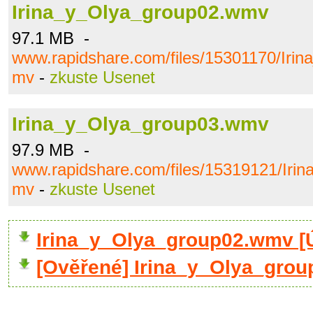
Irina_y_Olya_group02.wmv
97.1 MB -
www.rapidshare.com/files/15301170/Iri
mv
-
zkuste Usenet
Irina_y_Olya_group03.wmv
97.9 MB -
www.rapidshare.com/files/15319121/Iri
mv
-
zkuste Usenet
Irina_y_Olya_group02.wmv 
[Ověřené] Irina_y_Olya_gro