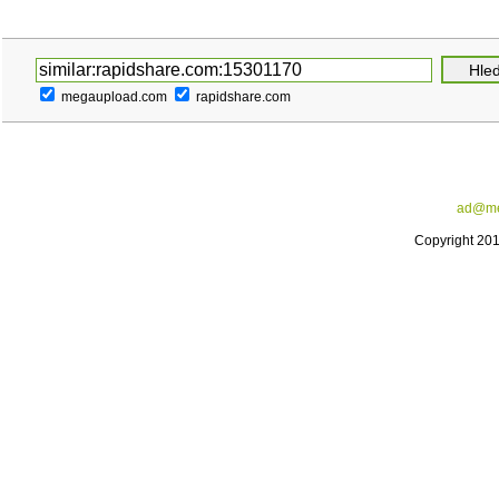
megaupload.com
rapidshare.com
ad@me
Copyright 20