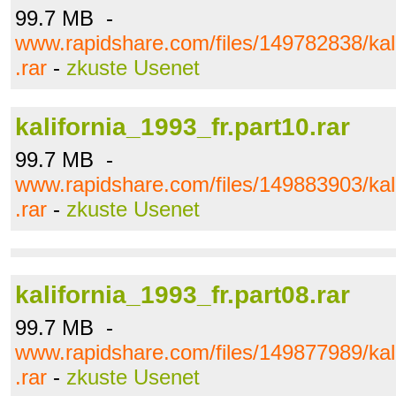
99.7 MB -
www.rapidshare.com/files/149782838/kali
.rar
-
zkuste Usenet
kalifornia_1993_fr.part10.rar
99.7 MB -
www.rapidshare.com/files/149883903/kali
.rar
-
zkuste Usenet
kalifornia_1993_fr.part08.rar
99.7 MB -
www.rapidshare.com/files/149877989/kali
.rar
-
zkuste Usenet