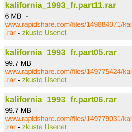
kalifornia_1993_fr.part11.rar
6 MB -
www.rapidshare.com/files/149884071/kali
.rar
-
zkuste Usenet
kalifornia_1993_fr.part05.rar
99.7 MB -
www.rapidshare.com/files/149775424/kali
.rar
-
zkuste Usenet
kalifornia_1993_fr.part06.rar
99.7 MB -
www.rapidshare.com/files/149779031/kali
.rar
-
zkuste Usenet