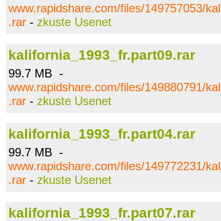
www.rapidshare.com/files/149757053/kali
.rar
-
zkuste Usenet
kalifornia_1993_fr.part09.rar
99.7 MB -
www.rapidshare.com/files/149880791/kali
.rar
-
zkuste Usenet
kalifornia_1993_fr.part04.rar
99.7 MB -
www.rapidshare.com/files/149772231/kali
.rar
-
zkuste Usenet
kalifornia_1993_fr.part07.rar