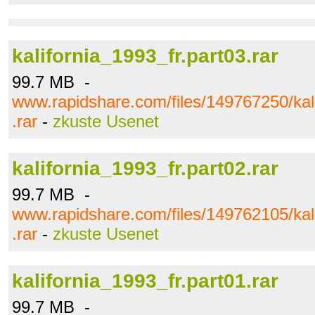
kalifornia_1993_fr.part03.rar
99.7 MB -
www.rapidshare.com/files/149767250/kali
.rar
-
zkuste Usenet
kalifornia_1993_fr.part02.rar
99.7 MB -
www.rapidshare.com/files/149762105/kali
.rar
-
zkuste Usenet
kalifornia_1993_fr.part01.rar
99.7 MB -