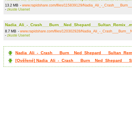
13.2 MB -
www.rapidshare.com/files/115839129/Nadia_Ali_-_Crash___Bur
-
zkuste Usenet
Nadia_Ali_-_Crash___Burn__Ned_Shepard___Sultan_Remix_.
8.7 MB -
www.rapidshare.com/files/120302928/Nadia_Ali_-_Crash___Burn
-
zkuste Usenet
Nadia_Ali_-_Crash___Burn__Ned_Shepard___Sultan_Rem.
[Ověřené] Nadia_Ali_-_Crash___Burn__Ned_Shepard___S