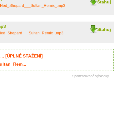
Stahuj
n__Ned_Shepard___Sultan_Remix_.mp3
mp3
Stahuj
__Ned_Shepard___Sultan_Remix_.mp3
.. [ÚPLNÉ STAŽENÍ]
ultan_Rem...
Sponzorované výsledky