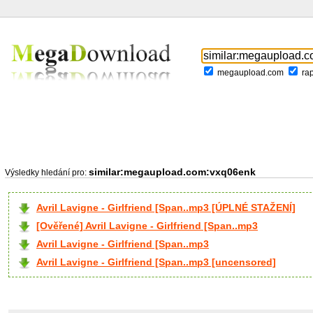
megaupload.com
ra
similar:megaupload.com:vxq06enk
Výsledky hledání pro:
Avril Lavigne - Girlfriend [Span..mp3 [ÚPLNÉ STAŽENÍ]
[Ověřené] Avril Lavigne - Girlfriend [Span..mp3
Avril Lavigne - Girlfriend [Span..mp3
Avril Lavigne - Girlfriend [Span..mp3 [uncensored]