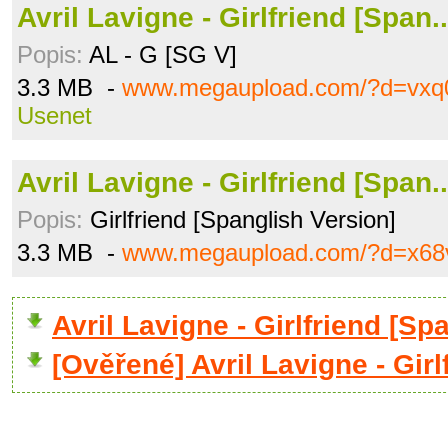
Avril Lavigne - Girlfriend [Span
Popis:
AL - G [SG V]
3.3 MB -
www.megaupload.com/?d=vxq
Usenet
Avril Lavigne - Girlfriend [Span
Popis:
Girlfriend [Spanglish Version]
3.3 MB -
www.megaupload.com/?d=x68v
Avril Lavigne - Girlfriend [
[Ověřené] Avril Lavigne - Gir