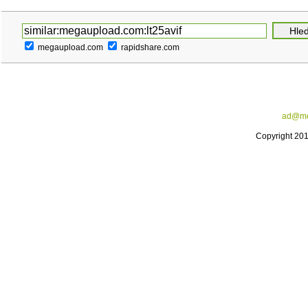
megaupload.com
rapidshare.com
ad@me
Copyright 20