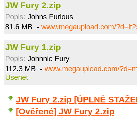
JW Fury 2.zip
Popis:
Johns Furious
81.6 MB -
www.megaupload.com/?d=lt25
JW Fury 1.zip
Popis:
Johnnie Fury
112.3 MB -
www.megaupload.com/?d=
Usenet
JW Fury 2.zip [ÚPLNÉ STAŽE
[Ověřené] JW Fury 2.zip