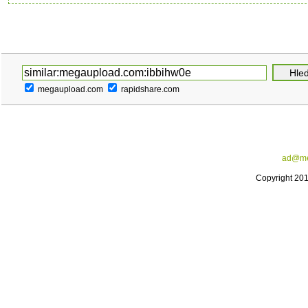
megaupload.com
rapidshare.com
ad@me
Copyright 20