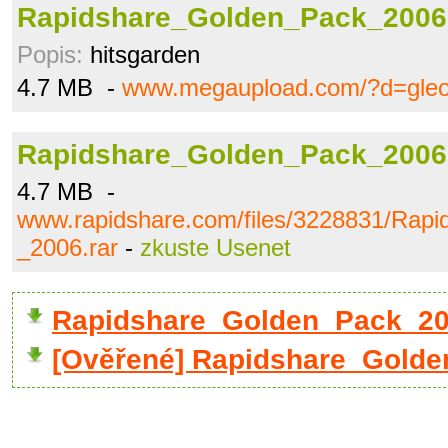
Rapidshare_Golden_Pack_2006.
Popis:
hitsgarden
4.7 MB -
www.megaupload.com/?d=gleo
Rapidshare_Golden_Pack_2006.
4.7 MB -
www.rapidshare.com/files/3228831/Rap
_2006.rar
-
zkuste Usenet
Rapidshare_Golden_Pack_20
[Ověřené] Rapidshare_Golde