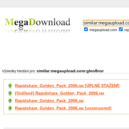
megaupload.com
ra
similar:megaupload.com:gleo8nsr
Výsledky hledání pro:
Rapidshare_Golden_Pack_2006.rar [ÚPLNÉ STAŽENÍ]
[Ověřené] Rapidshare_Golden_Pack_2006.rar
Rapidshare_Golden_Pack_2006.rar
Rapidshare_Golden_Pack_2006.rar [uncensored]