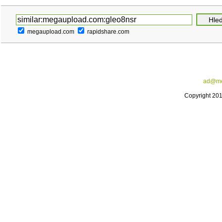
megaupload.com
rapidshare.com
ad@me
Copyright 20