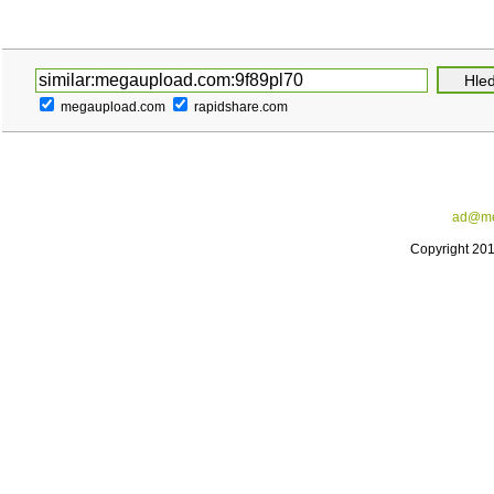
megaupload.com
rapidshare.com
ad@me
Copyright 20