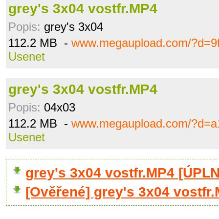
grey's 3x04 vostfr.MP4
Popis:
grey's 3x04
112.2 MB -
www.megaupload.com/?d=9f
Usenet
grey's 3x04 vostfr.MP4
Popis:
04x03
112.2 MB -
www.megaupload.com/?d=a
Usenet
grey's 3x04 vostfr.MP4 [ÚPL
[Ověřené] grey's 3x04 vostfr