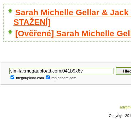
Sarah Michelle Gellar & Jac
STAŽENÍ]
[Ověřené] Sarah Michelle Gel
megaupload.com
rapidshare.com
ad@me
Copyright 20