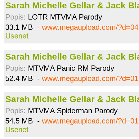
Sarah Michelle Gellar & Jack B
Popis:
LOTR MTVMA Parody
33.1 MB -
www.megaupload.com/?d=04
Usenet
Sarah Michelle Gellar & Jack B
Popis:
MTVMA Panic RM Parody
52.4 MB -
www.megaupload.com/?d=01s
Sarah Michelle Gellar & Jack B
Popis:
MTVMA Spiderman Parody
54.5 MB -
www.megaupload.com/?d=01
Usenet