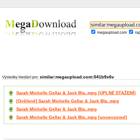
megaupload.com
ra
similar:megaupload.com:041b9x6v
Výsledky hledání pro:
Sarah Michelle Gellar & Jack Bla..mpg [ÚPLNÉ STAŽENÍ]
[Ověřené] Sarah Michelle Gellar & Jack Bla..mpg
Sarah Michelle Gellar & Jack Bla..mpg
Sarah Michelle Gellar & Jack Bla..mpg [uncensored]